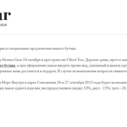
ции и специальные предложения нашего бутика.
иц Women Guru 10 октября в пространстве I Need You. Дорогие дамы, просто в
ет-бутике
, а при оформлении заказа введите промо-код, указанный в вашем сер
бранных вами достанется в подарок. В случае возникновения вопросов свяжите
я Море Внутри в парке Сокольники 26 и 27 сентября 2015 года будет возможнос
ри заказе одного изделия, мы предоставляем скидку 10%, двух - 15%, трех - 2