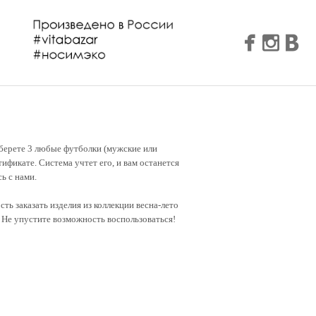
ыберете 3 любые футболки (мужские или
тификате. Система учтет его, и вам останется
сь с нами.
ть заказать изделия из коллекции весна-лето
0. Не упустите возможность воспользоваться!