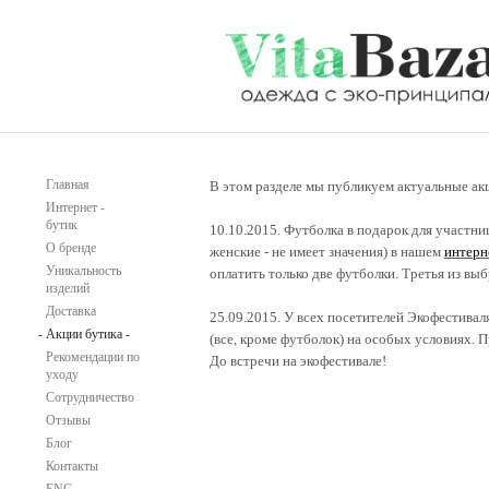
Главная
В этом разделе мы публикуем актуальные ак
Интернет
-
бутик
10.10.2015. Футболка в подарок для участн
О
бренде
женские - не имеет значения) в нашем
интерн
Уникальность
оплатить только две футболки. Третья из вы
изделий
Доставка
25.09.2015. У всех посетителей Экофестивал
-
Акции
бутика
-
(все, кроме футболок) на особых условиях. П
Рекомендации
по
До встречи на экофестивале!
уходу
Сотрудничество
Отзывы
Блог
Контакты