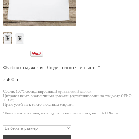
Контакты
ENG
Корзина
(0)
Футболка мужская "Люди только чай пьют..."
2 400 p.
Состав: 100% сертифицированный
органический хлопок.
Цифровая печать экологичными красками (сертифицированы по стандарту OEKO-
TEX®).
Принт устойчив к многочисленным стиркам.
"Люди только чай пьют, а в их душах совершается трагедия." - А.П.Чехов