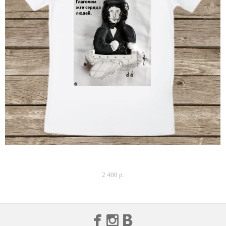
Футболка мужская "Глаголом жги сердца людей."
2 400 p.