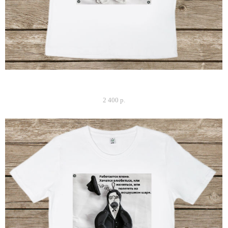
Футболка мужская "Плохие художники копируют..."
2 400 p.