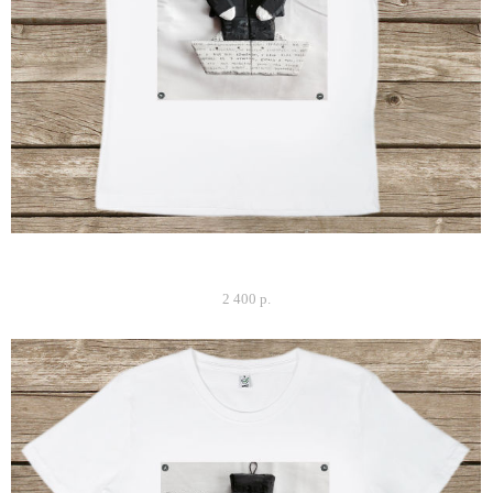
Футболка мужская "Работается плохо..."
2 400 p.