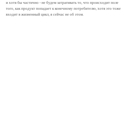
и хотя бы частично - не будем затрагивать то, что происходит поле
того, как продукт попадает к конечному потребителю, хотя это тоже
Контакты
входит в жизненный цикл, я сейчас не об этом.
ENG