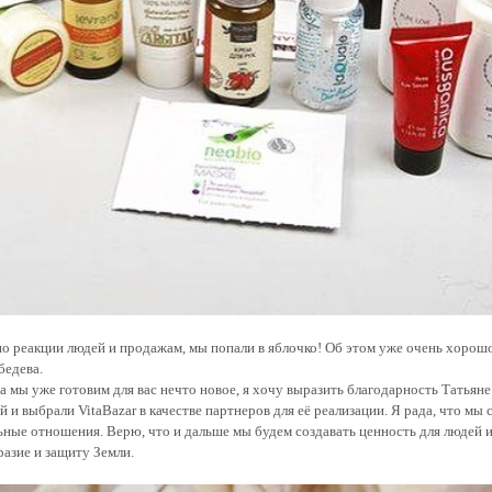
 по реакции людей и продажам, мы попали в яблочко! Об этом уже очень хорош
бедева.
 а мы уже готовим для вас нечто новое, я хочу выразить благодарность Татьяне
й и выбрали VitaBazar в качестве партнеров для её реализации. Я рада, что мы 
ьные отношения. Верю, что и дальше мы будем создавать ценность для людей и
разие и защиту Земли.