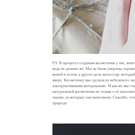
P.S. В процессе создания косметички у нас, кон
ведь не дешево же. Мы не были уверены, оценя
кожей и телом, а другое дело аксессуар, которы
вверх. Косметичку мы сделали из небеленого льн
альтернативными материалами. И как же мы сча
натуральной косметички не только о её наполне
тканях, из которых она выполнена. Спасибо, что
природе.