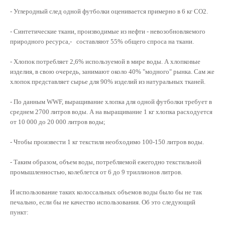
- Углеродный след одной футболки оценивается примерно в 6 кг CO2.
- Синтетические ткани, производимые из нефти - невозобновляемого
природного ресурса,- составляют 55% общего спроса на ткани.
- Хлопок потребляет 2,6% используемой в мире воды. А хлопковые
изделия, в свою очередь, занимают около 40% "модного" рынка. Сам же
хлопок представляет сырье для 90% изделий из натуральных тканей.
- По данным WWF, выращивание хлопка для одной футболки требует в
среднем 2700 литров воды. А на выращивание 1 кг хлопка расходуется
от 10 000 до 20 000 литров воды;
- Чтобы произвести 1 кг текстиля необходимо 100-150 литров воды.
- Таким образом, объем воды, потребляемой ежегодно текстильной
промышленностью, колеблется от 6 до 9 триллионов литров.
И использование таких колоссальных объемов воды было бы не так
печально, если бы не качество использования. Об это следующий
пункт: