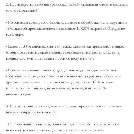
2. Производство даже натуральных тканей - сплошная химия и слишком
много загрязнений
- По оценкам всемирного банка, крашение и обработка, используемые в
текстильной промышленности вызывают 17-20% загрязнений воды во
всем мире.
- Более 8000 различных синтетических химикатов применяют в мире,
чтобы превратить сырье в ткань. Значительная их часть попадает в
водные системы и отравляет пресную воду и почву.
- При выращивении хлопка традиционным для сегодняшнего дня
способом используется больше всего инсентицидов по сравнению с
другими культурами. Если говорить о доле, то это 10% от всего
количества пестицидов, используемых в мире, и около 25%
инсентицидов.
3. Вся эта химия, а значит, и наша одежда - причина гибели не только
биоразнообразия, но и людей.
- Все токсичные вещества, проникающие в биосферу двигаются по
пищевой цепочке и в итоге достигают организма человека.