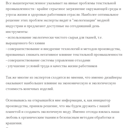
Все вышеперечисленное указывает на явные проблемы текстильной
промышленности - крайне серьезное загрязнение окружающей среды и
угроза жизни и здоровью работников отрасли. Наиболее оптимальное
решение этих проблем эксперты видят в "экологизации" модной
индустрии и предлагают доступные на сегодняшний день
инструменты:
- использование экологически чистого сырья для тканей, т.е.
выращенного без химии
- совершенствование и внедрение технологий и методов производства,
призванных снижать негативное влияние текстильной промышленности
- совершенствование системы управления отходами
- улучшение условий труда и качества жизни работников
Так же многие из экспертов сходятся во мнении, что именно дизайнеры
оказывают наибольшее влияние на экономическую и экологическую
стоимость конечных изделий.
Основываясь на открывшейся мне информации, я, как инициатор
производства, приняла решение, что мы будем дружить с нашей
планетой и создавать экологичную моду. Именно отсюда взялась наша
любовь к органическим тканям и безопасным методам обработки и
крашения.