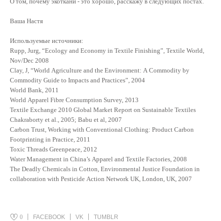
О том, почему экоткани - это хорошо, расскажу в следующих постах.
Ваша Настя
Используемые источники:
Rupp, Jurg, “Ecology and Economy in Textile Finishing”, Textile World,
Nov/Dec 2008
Clay, J, “World Agriculture and the Environment: A Commodity by
Commodity Guide to Impacts and Practices”, 2004
World Bank, 2011
World Apparel Fibre Consumption Survey, 2013
Textile Exchange 2010 Global Market Report on Sustainable Textiles
Chakraborty et al., 2005; Babu et al, 2007
Carbon Trust, Working with Conventional Clothing: Product Carbon
Footprinting in Practice, 2011
Toxic Threads Greenpeace, 2012
Water Management in China’s Apparel and Textile Factories, 2008
The Deadly Chemicals in Cotton, Environmental Justice Foundation in
collaboration with Pesticide Action Network UK, London, UK, 2007
0
FACEBOOK
VK
TUMBLR