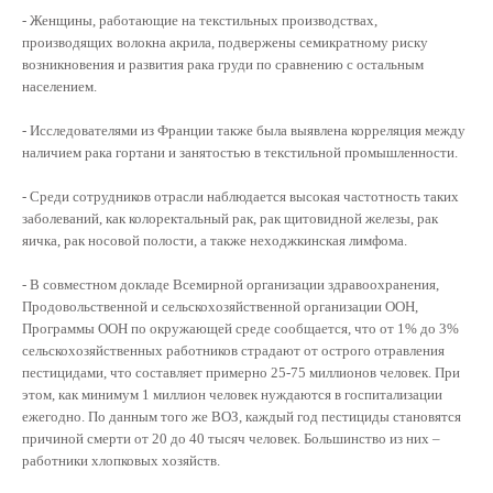
- Женщины, работающие на текстильных производствах,
производящих волокна акрила, подвержены семикратному риску
возникновения и развития рака груди по сравнению с остальным
населением.
- Исследователями из Франции также была выявлена корреляция между
наличием рака гортани и занятостью в текстильной промышленности.
- Среди сотрудников отрасли наблюдается высокая частотность таких
заболеваний, как колоректальный рак, рак щитовидной железы, рак
яичка, рак носовой полости, а также неходжкинская лимфома.
- В совместном докладе Всемирной организации здравоохранения,
Продовольственной и сельскохозяйственной организации ООН,
Программы ООН по окружающей среде сообщается, что от 1% до 3%
сельскохозяйственных работников страдают от острого отравления
пестицидами, что составляет примерно 25-75 миллионов человек. При
этом, как минимум 1 миллион человек нуждаются в госпитализации
ежегодно. По данным того же ВОЗ, каждый год пестициды становятся
причиной смерти от 20 до 40 тысяч человек. Большинство из них –
работники хлопковых хозяйств.